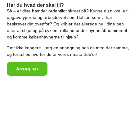
Har du hvad der skal til?
Så – er dine hænder ordentligt skruet på? Kunne du nikke ja til
opgavetyperne og arbejdslivet som Bob’er, som vi har
beskrevet det ovenfor? Og kribler det allerede nu i dine ben
efter at stige op på cyklen, rulle ud under byens åbne himmel
og komme københavnerne til hjælp?
Tøv ikke længere. Læg en ansøgning hos os med det samme,
og fortæl os hvorfor du er vores næste Bob’er!
Ansøg her