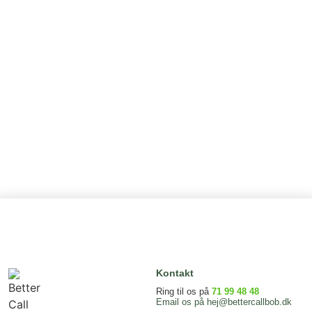
Kontakt
Ring til os på
71 99 48 48
Email os på
hej@bettercallbob.dk