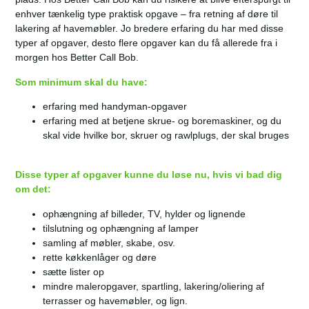
enhver tænkelig type praktisk opgave – fra retning af døre til
lakering af havemøbler. Jo bredere erfaring du har med disse
typer af opgaver, desto flere opgaver kan du få allerede fra i
morgen hos Better Call Bob.
Som minimum skal du have:
erfaring med handyman-opgaver
erfaring med at betjene skrue- og boremaskiner, og du
skal vide hvilke bor, skruer og rawlplugs, der skal bruges
Disse typer af opgaver kunne du løse nu, hvis vi bad dig
om det:
ophængning af billeder, TV, hylder og lignende
tilslutning og ophængning af lamper
samling af møbler, skabe, osv.
rette køkkenlåger og døre
sætte lister op
mindre maleropgaver, spartling, lakering/oliering af
terrasser og havemøbler, og lign.