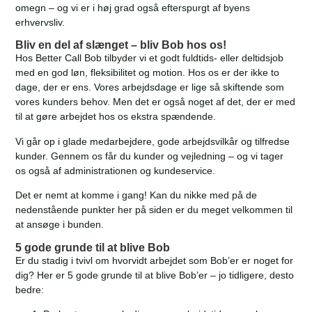
omegn – og vi er i høj grad også efterspurgt af byens
erhvervsliv.
Bliv en del af slænget – bliv Bob hos os!
Hos Better Call Bob tilbyder vi et godt fuldtids- eller deltidsjob
med en god løn, fleksibilitet og motion. Hos os er der ikke to
dage, der er ens. Vores arbejdsdage er lige så skiftende som
vores kunders behov. Men det er også noget af det, der er med
til at gøre arbejdet hos os ekstra spændende.
Vi går op i glade medarbejdere, gode arbejdsvilkår og tilfredse
kunder. Gennem os får du kunder og vejledning – og vi tager
os også af administrationen og kundeservice.
Det er nemt at komme i gang! Kan du nikke med på de
nedenstående punkter her på siden er du meget velkommen til
at ansøge i bunden.
5 gode grunde til at blive Bob
Er du stadig i tvivl om hvorvidt arbejdet som Bob’er er noget for
dig? Her er 5 gode grunde til at blive Bob’er – jo tidligere, desto
bedre: