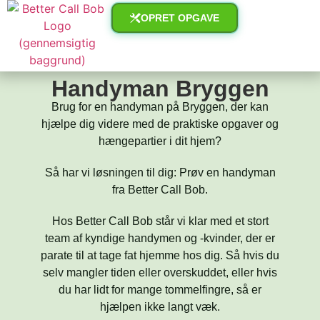
OPRET OPGAVE
Handyman Bryggen
Brug for en handyman på Bryggen, der kan
hjælpe dig videre med de praktiske opgaver og
hængepartier i dit hjem?
Så har vi løsningen til dig: Prøv en handyman
fra Better Call Bob.
Hos Better Call Bob står vi klar med et stort
team af kyndige handymen og -kvinder, der er
parate til at tage fat hjemme hos dig. Så hvis du
selv mangler tiden eller overskuddet, eller hvis
du har lidt for mange tommelfingre, så er
hjælpen ikke langt væk.