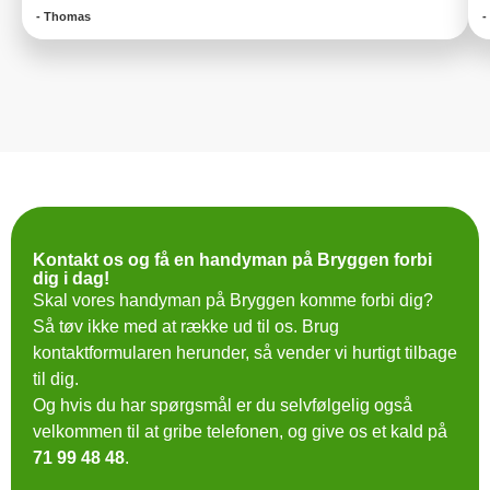
- Thomas
-
Kontakt os og få en handyman på Bryggen forbi
dig i dag!
Skal vores handyman på Bryggen komme forbi dig?
Så tøv ikke med at række ud til os. Brug
kontaktformularen herunder, så vender vi hurtigt tilbage
til dig.
Og hvis du har spørgsmål er du selvfølgelig også
velkommen til at gribe telefonen, og give os et kald på
71 99 48 48
.