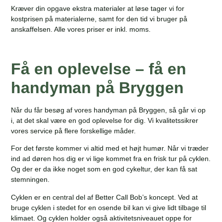
Kræver din opgave ekstra materialer at løse tager vi for
kostprisen på materialerne, samt for den tid vi bruger på
anskaffelsen. Alle vores priser er inkl. moms.
Få en oplevelse – få en
handyman på Bryggen
Når du får besøg af vores handyman på Bryggen, så går vi op
i, at det skal være en god oplevelse for dig. Vi kvalitetssikrer
vores service på flere forskellige måder.
For det første kommer vi altid med et højt humør. Når vi træder
ind ad døren hos dig er vi lige kommet fra en frisk tur på cyklen.
Og der er da ikke noget som en god cykeltur, der kan få sat
stemningen.
Cyklen er en central del af Better Call Bob’s koncept. Ved at
bruge cyklen i stedet for en osende bil kan vi give lidt tilbage til
klimaet. Og cyklen holder også aktivitetsniveauet oppe for