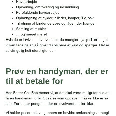
Havearbejde
Oprydning, omrokering og udsmidning
Forefaldende havearbejde
Ophængning af hylder, billeder, lamper, TV, osv.
Tilretning af bindende døre og låger, der hænger
Samling af møbler
… og meget mere!
Hvis du er i tvivl om hvorvidt det, du mangler hjælp til, er noget
vi kan tage os af, så giver du os bare et kald og spørger. Det er
selvfølgelig helt uforpligtende.
Prøv en handyman, der er
til at betale for
Hos Better Call Bob mener vi, at det skal være muligt for alle at
få en handyman forbi. Også selvom opgaven måske ikke er så
stor. For det er pengene, der er involveret, heller ikke.
Vi holder priserne lave gennem en bevidst omkostningsstrategi.