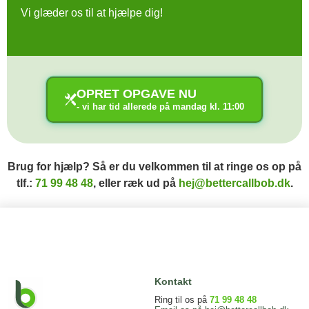
Vi glæder os til at hjælpe dig!
OPRET OPGAVE NU
- vi har tid allerede på mandag kl. 11:00
Brug for hjælp? Så er du velkommen til at ringe os op på
tlf.:
71 99 48 48
, eller ræk ud på
hej@bettercallbob.dk
.
Kontakt
Ring til os på
71 99 48 48