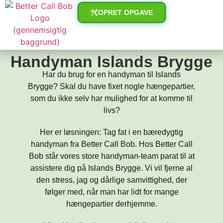
OPRET OPGAVE
Handyman Islands Brygge
Har du brug for en handyman til Islands
Brygge? Skal du have fixet nogle hængepartier,
som du ikke selv har mulighed for at komme til
livs?
Her er løsningen: Tag fat i en bæredygtig
handyman fra Better Call Bob. Hos Better Call
Bob står vores store handyman-team parat til at
assistere dig på Islands Brygge. Vi vil fjerne al
den stress, jag og dårlige samvittighed, der
følger med, når man har lidt for mange
hængepartier derhjemme.