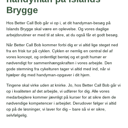
Brygge
Hos Better Call Bob går vi op i, at dit handyman-besøg på
Islands Brygge skal være en oplevelse. Og vores daglige
arbejdsrutiner er med til at sikre, at du også får et godt besøg.
Når Better Call Bob kommer forbi dig er vi altid lige steget ned
fra en frisk tur på cyklen. Cyklen er nemlig en central del af
vores koncept, og ordentligt bentøj og et godt humør er
nødvendigt for sammenhængskraften i vores arbejde. Den
gode stemning fra cykelturen tager vi altid med ind, når vi
hjælper dig med handyman-opgaver i dit hjem.
Tingene skal virke uden at knirke. Jo, hos Better Call Bob går vi
op i kvaliteten af det arbejde, vi udfører for dig. Alle vores
medarbejdere kommer jævnligt på kurser for at sikre dem de
nødvendige kompetencer i arbejdet. Derudover følger vi altid
op på de løsninger, vi laver for dig – bare så vi er sikre,
selvfølgelig.