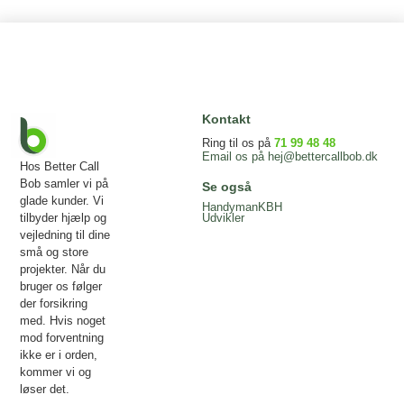
Kontakt
Ring til os på
71 99 48 48
Email os på
hej@bettercallbob.dk
Hos Better Call
Bob samler vi på
Se også
glade kunder. Vi
HandymanKBH
tilbyder hjælp og
Udvikler
vejledning til dine
små og store
projekter. Når du
bruger os følger
der forsikring
med. Hvis noget
mod forventning
ikke er i orden,
kommer vi og
løser det.