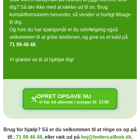
dig? Så tøv ikke med at række ud til os. Brug
kontaktformularen herunder, så vender vi hurtigt tilbage
til dig.
Og hvis du har spørgsmål er du selvfølgelig også
velkommen til at gribe telefonen, og give os et kald på
71 99 48 48
.
Vi glæder os til at hjælpe dig!
OPRET OPGAVE NU
- vi har tid allerede i morgen kl. 13:00
Brug for hjælp? Så er du velkommen til at ringe os op på
tlf.:
71 99 48 48
, eller ræk ud på
hej@bettercallbob.dk
.