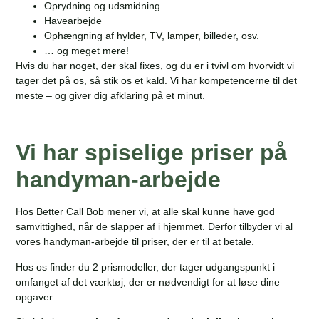
Oprydning og udsmidning
Havearbejde
Ophængning af hylder, TV, lamper, billeder, osv.
… og meget mere!
Hvis du har noget, der skal fixes, og du er i tvivl om hvorvidt vi
tager det på os, så stik os et kald. Vi har kompetencerne til det
meste – og giver dig afklaring på et minut.
Vi har spiselige priser på
handyman-arbejde
Hos Better Call Bob mener vi, at alle skal kunne have god
samvittighed, når de slapper af i hjemmet. Derfor tilbyder vi al
vores handyman-arbejde til priser, der er til at betale.
Hos os finder du 2 prismodeller, der tager udgangspunkt i
omfanget af det værktøj, der er nødvendigt for at løse dine
opgaver.