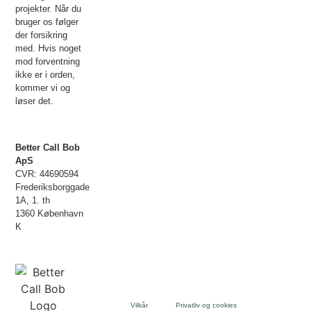
projekter. Når du
bruger os følger
der forsikring
med. Hvis noget
mod forventning
ikke er i orden,
kommer vi og
løser det.
Better Call Bob
ApS
CVR: 44690594
Frederiksborggade
1A, 1. th
1360 København
K
Vilkår
Privatliv og cookies