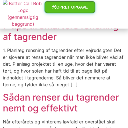
Arkiver:
Indhold
OPRET OPGAVE
7 tips til smartere rensning
af tagrender
1. Planlæg rensning af tagrender efter vejrudsigten Det
er sjovere at rense tagrender når man ikke bliver våd af
det. Planlæg projektet til en uge, hvor det har været
tørt, og hvor solen har haft tid til at bage lidt på
indholdet i tagrenderne. Så bliver det nemmere at
fjerne, og fylder ikke så meget […]
Sådan renser du tagrender
nemt og effektivt
Når efterårets og vinterens løvfald er overstået skal